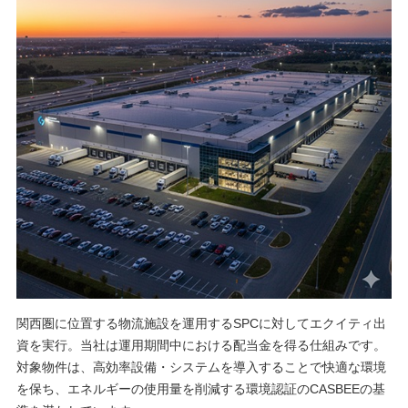
関西圏に位置する物流施設を運用するSPCに対してエクイティ出
資を実行。当社は運用期間中における配当金を得る仕組みです。
対象物件は、高効率設備・システムを導入することで快適な環境
を保ち、エネルギーの使用量を削減する環境認証のCASBEEの基