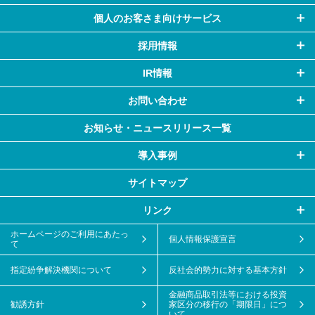
個人のお客さま向けサービス
採用情報
IR情報
お問い合わせ
お知らせ・
ニュースリリース一覧
導入事例
サイトマップ
リンク
ホームページのご利用にあたっ
個人情報保護宣言
て
指定紛争解決機関について
反社会的勢力に対する基本方針
金融商品取引法等における投資
勧誘方針
家区分の移行の「期限日」につ
いて