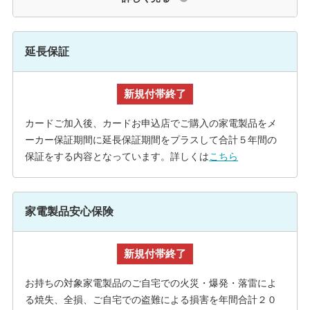
延長保証
新規付帯終了
カードご加入後、カードお申込店でご購入の家電製品をメ
ーカー保証期間に延長保証期間をプラスして合計５年間の
保証をする内容となっています。詳しくは
こちら
家電製品安心保険
新規付帯終了
お持ちの対象家電製品のご自宅での火災・爆発・落雷によ
る焼失、全損、ご自宅での盗難による損害を年間合計２０