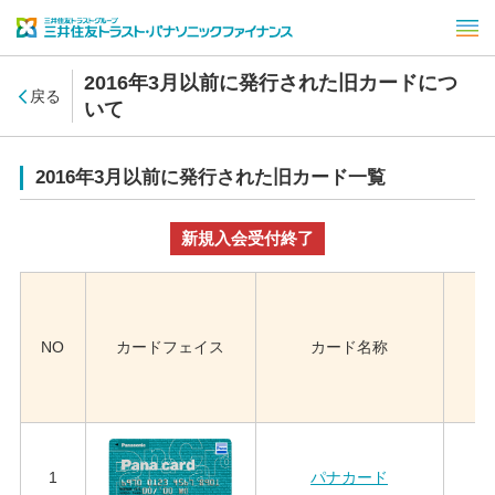
2016年3月以前に発行された旧カードにつ
戻る
いて
2016年3月以前に発行された旧カード一覧
新規入会受付終了
NO
カードフェイス
カード名称
1
パナカード
（